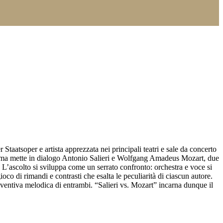
atsoper e artista apprezzata nei principali teatri e sale da concerto
gramma mette in dialogo Antonio Salieri e Wolfgang Amadeus Mozart, due
 L’ascolto si sviluppa come un serrato confronto: orchestra e voce si
co di rimandi e contrasti che esalta le peculiarità di ciascun autore.
nventiva melodica di entrambi. “Salieri vs. Mozart” incarna dunque il