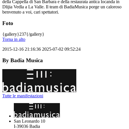
della Cappella di San Barbara e della restaurata antica locanda in
Dlijia Vedla a La Valle. Il team di BadiaMusica porge un caloroso
benvenuto a voi, cari spettatori.
Foto
{gallery}237{/gallery}
Torna in alto
2015-12-16 21:16:36
2025-07-02 09:52:24
By
Badia Musica
Tutte le manifestazioni
San Leonardo 10
I-39036
Badia