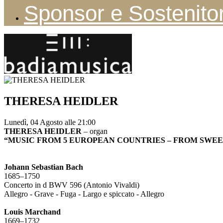
Sponsor e Sostenitor
THERESA HEIDLER
Lunedì, 04 Agosto alle 21:00
THERESA HEIDLER
–
organ
“MUSIC FROM 5 EUROPEAN COUNTRIES – FROM SWEE
Johann Sebastian Bach
1685–1750
Concerto in d BWV 596 (Antonio Vivaldi)
Allegro - Grave - Fuga - Largo e spiccato - Allegro
Louis Marchand
1669–1732