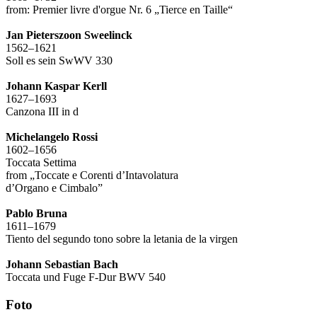
from: Premier livre d'orgue Nr. 6 „Tierce en Taille“
Jan Pieterszoon Sweelinck
1562–1621
Soll es sein SwWV 330
Johann Kaspar Kerll
1627–1693
Canzona III in d
Michelangelo Rossi
1602–1656
Toccata Settima
from „Toccate e Corenti d’Intavolatura
d’Organo e Cimbalo”
Pablo Bruna
1611–1679
Tiento del segundo tono sobre la letania de la virgen
Johann Sebastian Bach
Toccata und Fuge F-Dur BWV 540
Foto