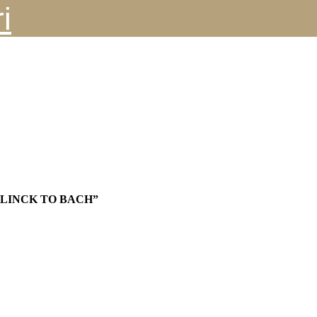
i
LINCK TO BACH”